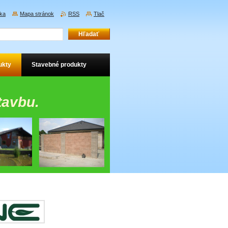
ka
Mapa stránok
RSS
Tlač
ukty
Stavebné produkty
tavbu.