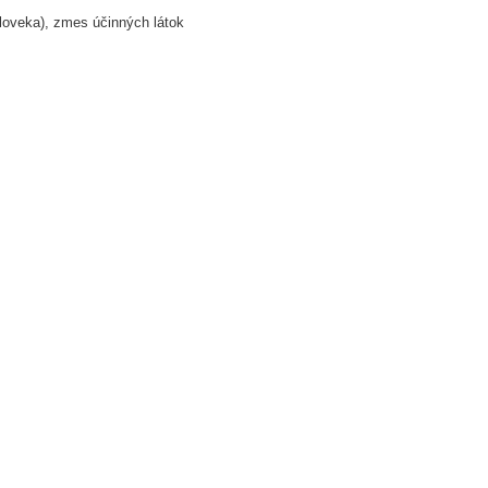
loveka), zmes účinných látok