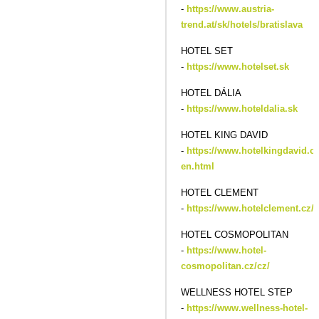
-
https://www.austria-
trend.at/sk/hotels/bratislava
HOTEL SET
-
https://www.hotelset.sk
HOTEL DÁLIA
-
https://www.hoteldalia.sk
HOTEL KING DAVID
-
https://www.hotelkingdavid.cz
en.html
HOTEL CLEMENT
-
https://www.hotelclement.cz/c
HOTEL COSMOPOLITAN
-
https://www.hotel-
cosmopolitan.cz/cz/
WELLNESS HOTEL STEP
-
https://www.wellness-hotel-