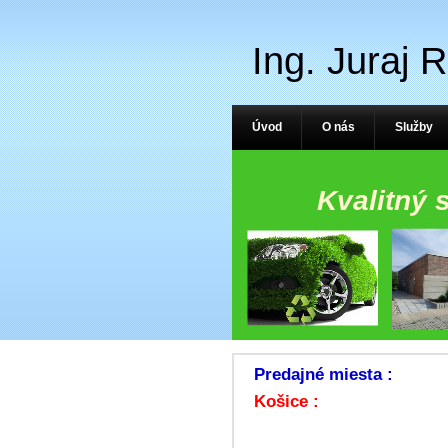
Ing. Juraj 
Úvod
O nás
Služby
Kvalitný 
Predajné miesta :
Košice :