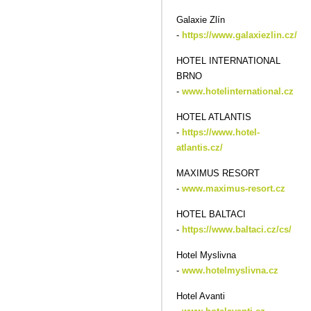
Galaxie Zlín
-
https://www.galaxiezlin.cz/
HOTEL INTERNATIONAL
BRNO
-
www.hotelinternational.cz
HOTEL ATLANTIS
-
https://www.hotel-
atlantis.cz/
MAXIMUS RESORT
-
www.maximus-resort.cz
HOTEL BALTACI
-
https://www.baltaci.cz/cs/
Hotel Myslivna
-
www.hotelmyslivna.cz
Hotel Avanti