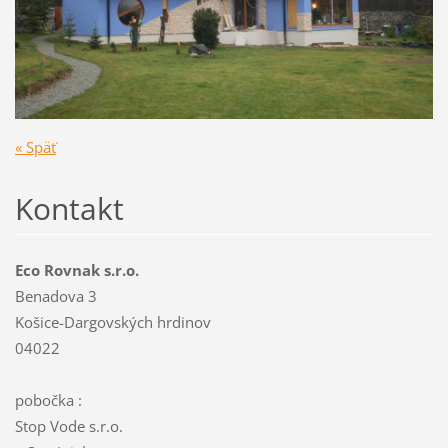
« Späť
Kontakt
Eco Rovnak s.r.o.
Benadova 3
Košice-Dargovských hrdinov
04022
pobočka :
Stop Vode s.r.o.