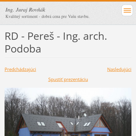
Ing. Juraj Rovňák
Kvalitný sortiment - dobrá cena pre Vašu stavbu.
RD - Pereš - Ing. arch.
Podoba
Predchádzajúci
Nasledujúci
Spustiť prezentáciu