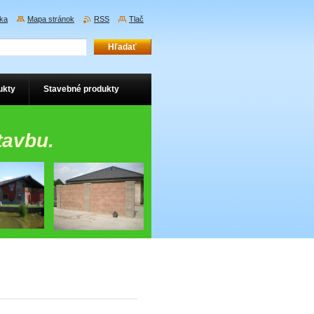
ka
Mapa stránok
RSS
Tlač
ukty
Stavebné produkty
tavbu.