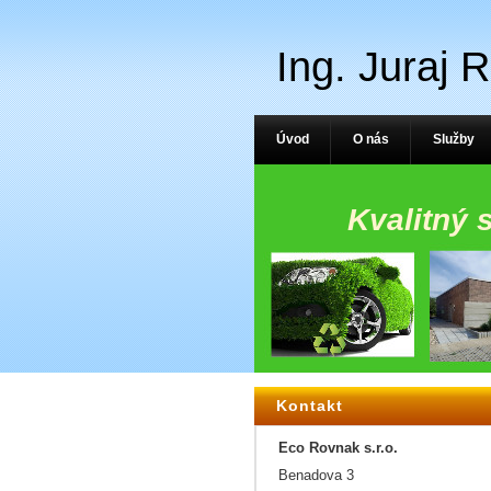
Ing. Juraj 
Úvod
O nás
Služby
Kvalitný 
Kontakt
Eco Rovnak s.r.o.
Benadova 3