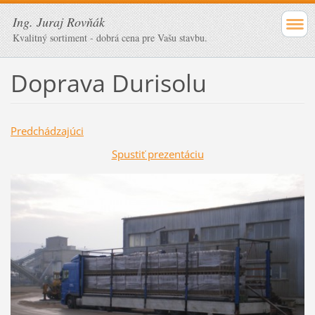
Ing. Juraj Rovňák
Kvalitný sortiment - dobrá cena pre Vašu stavbu.
Doprava Durisolu
Predchádzajúci
Spustiť prezentáciu