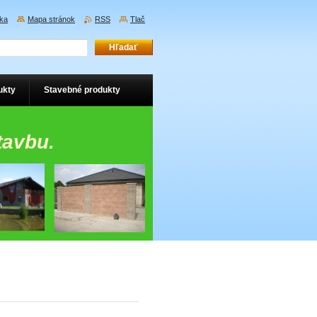
ka
Mapa stránok
RSS
Tlač
ukty
Stavebné produkty
tavbu.