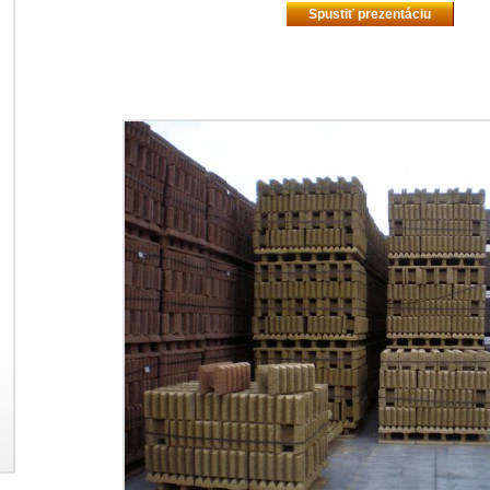
Spustiť prezentáciu