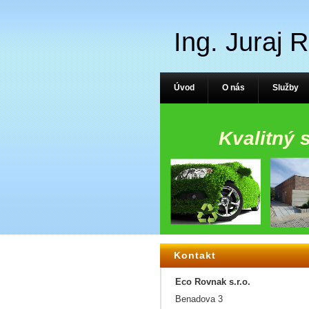
Ing. Juraj 
Úvod
O nás
Služby
Kvalitný 
Kontakt
Eco Rovnak s.r.o.
Benadova 3