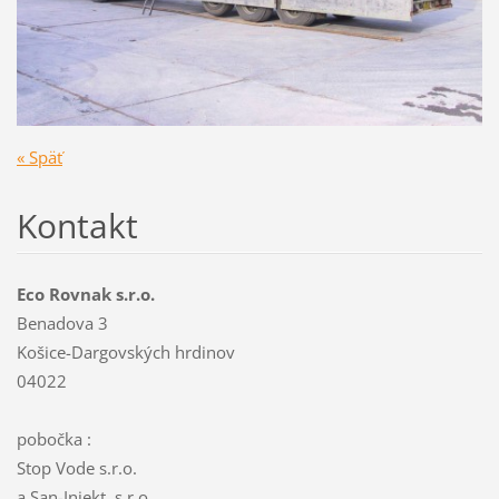
« Späť
Kontakt
Eco Rovnak s.r.o.
Benadova 3
Košice-Dargovských hrdinov
04022
pobočka :
Stop Vode s.r.o.
a San-Injekt, s.r.o.