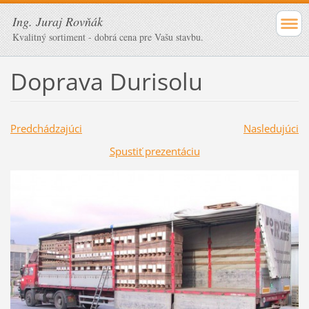
Ing. Juraj Rovňák
Kvalitný sortiment - dobrá cena pre Vašu stavbu.
Doprava Durisolu
Predchádzajúci
Nasledujúci
Spustiť prezentáciu